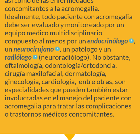
así como de las enfermedades
concomitantes a la acromegalia.
Idealmente, todo paciente con acromegalia
debe ser evaluado y monitoreado por un
equipo médico multidisciplinario
compuesto al menos por un
endocrinólogo
,
un
neurocirujano
, un patólogo y un
radiólogo
(neuroradiólogo). No obstante,
oftalmología, odontología/ortodoncia,
cirugía maxilofacial, dermatología,
ginecología, cardiología, entre otras, son
especialidades que pueden también estar
involucradas en el manejo del paciente con
acromegalia para tratar las complicaciones
o trastornos médicos concomitantes.