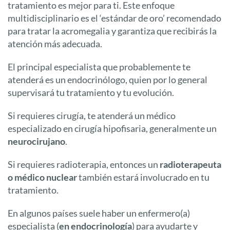
tratamiento es mejor para ti. Este enfoque
multidisciplinario es el ‘estándar de oro’ recomendado
para tratar la acromegalia y garantiza que recibirás la
atención más adecuada.
El principal especialista que probablemente te
atenderá es un endocrinólogo, quien por lo general
supervisará tu tratamiento y tu evolución.
Si requieres cirugía, te atenderá un médico
especializado en cirugía hipofisaria, generalmente un
neurocirujano
.
Si requieres radioterapia, entonces un
radioterapeuta
o médico nuclear
también estará involucrado en tu
tratamiento.
En algunos países suele haber un enfermero(a)
especialista (
en endocrinología
) para ayudarte y