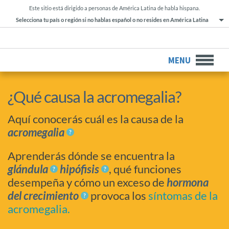
Este sitio está dirigido a personas de América Latina de habla hispana.
Selecciona tu país o región si no hablas español o no resides en América Latina
MENU
¿Qué causa la acromegalia?
Aquí conocerás cuál es la causa de la
acromegalia
Aprenderás dónde se encuentra la
glándula
hipófisis
, qué funciones
desempeña y cómo un exceso de
hormona
del crecimiento
provoca los
síntomas de la
acromegalia.