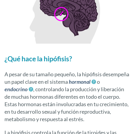
¿Qué hace la hipófisis?
A pesar de su tamaño pequeño, la hipófisis desempeña
un papel clave en el sistema
hormonal
o
endocrino
, controlando la producción y liberación
de muchas hormonas diferentes en todo el cuerpo.
Estas hormonas están involucradas en tu crecimiento,
en tu desarrollo sexual y función reproductiva,
metabolismo y respuesta al estrés.
La hipófisis controla la función de la tiroides y las