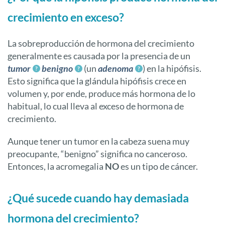
crecimiento en exceso?
La sobreproducción de hormona del crecimiento
generalmente es causada por la presencia de un
tumor
benigno
(un
adenoma
) en la hipófisis.
Esto significa que la glándula hipófisis crece en
volumen y, por ende, produce más hormona de lo
habitual, lo cual lleva al exceso de hormona de
crecimiento.
Aunque tener un tumor en la cabeza suena muy
preocupante, “benigno” significa no canceroso.
Entonces, la acromegalia
NO
es un tipo de cáncer.
¿Qué sucede cuando hay demasiada
hormona del crecimiento?