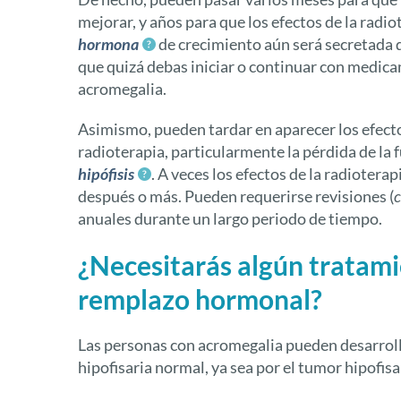
mejorar, y años para que los efectos de la radi
hormona
de crecimiento aún será secretada d
que quizá debas iniciar o continuar con medic
acromegalia.
Asimismo, pueden tardar en aparecer los efecto
radioterapia, particularmente la pérdida de la 
hipófisis
. A veces los efectos de la radiotera
después o más. Pueden requerirse revisiones (
anuales durante un largo periodo de tiempo.
¿Necesitarás algún tratam
remplazo hormonal?
Las personas con acromegalia pueden desarroll
hipofisaria normal, ya sea por el tumor hipofisa