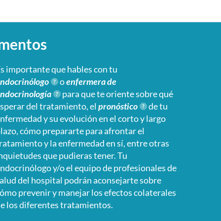
amentos
s importante que hables con tu
ndocrinólogo
o
enfermera de
ndocrinología
para que te oriente sobre qué
sperar del tratamiento, el
pronóstico
de tu
nfermedad y su evolución en el corto y largo
lazo, cómo prepararte para afrontar el
ratamiento y la enfermedad en sí, entre otras
nquietudes que pudieras tener. Tu
ndocrinólogo y/o el equipo de profesionales de
alud del hospital podrán aconsejarte sobre
ómo prevenir y manejar los efectos colaterales
e los diferentes tratamientos.