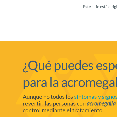
Este sitio está diri
¿Qué puedes espe
para la acromegal
Aunque no todos los
síntomas y signos
revertir, las personas con
acromegalia
control mediante el tratamiento.