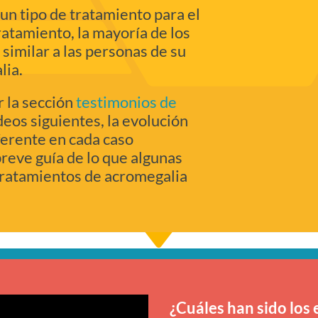
n tipo de tratamiento para el
ratamiento, la mayoría de los
similar a las personas de su
lia.
 la sección
testimonios de
ideos siguientes, la evolución
ferente en cada caso
reve guía de lo que algunas
tratamientos de acromegalia
¿Cuáles han sido los 