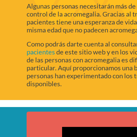
Algunas personas necesitarán más de u
control de la acromegalia. Gracias al t
pacientes tiene una esperanza de vida 
misma edad que no padecen acromega
Como podrás darte cuenta al consultar
pacientes
de este sitio web y en los v
de las personas con acromegalia es di
particular. Aquí proporcionamos una b
personas han experimentado con los 
disponibles.