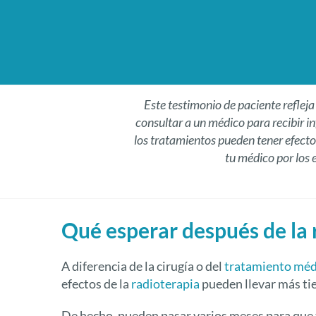
Este testimonio de paciente reflej
consultar a un médico para recibir i
los tratamientos pueden tener efectos
tu médico por los 
Qué esperar después de la 
A diferencia de la cirugía o del
tratamiento médi
efectos de la
radioterapia
pueden llevar más ti
De hecho, pueden pasar varios meses para que