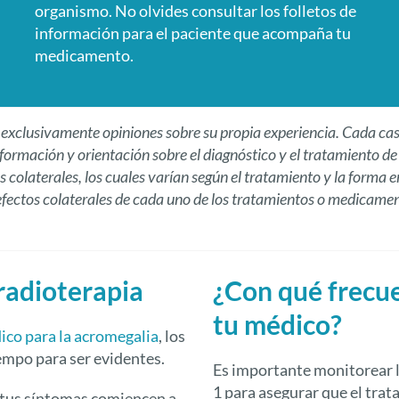
organismo. No olvides consultar los folletos de
información para el paciente que acompaña tu
medicamento.
a exclusivamente opiniones sobre su propia experiencia. Cada cas
nformación y orientación sobre el diagnóstico y el tratamiento d
 colaterales, los cuales varían según el tratamiento y la forma 
efectos colaterales de cada uno de los tratamientos o medicamen
radioterapia
¿Con qué frecue
tu médico?
co para la acromegalia
, los
empo para ser evidentes.
Es importante monitorear l
1 para asegurar que el trat
 tus síntomas comiencen a