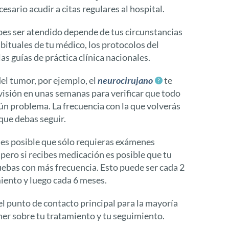
esario acudir a citas regulares al hospital.
ebes ser atendido depende de tus circunstancias
abituales de tu médico, los protocolos del
las guías de práctica clínica nacionales.
el tumor, por ejemplo, el
neurocirujano
te
evisión en unas semanas para verificar que todo
lgún problema. La frecuencia con la que volverás
que debas seguir.
 es posible que sólo requieras exámenes
pero si recibes medicación es posible que tu
uebas con más frecuencia. Esto puede ser cada 2
miento y luego cada 6 meses.
el punto de contacto principal para la mayoría
ner sobre tu tratamiento y tu seguimiento.