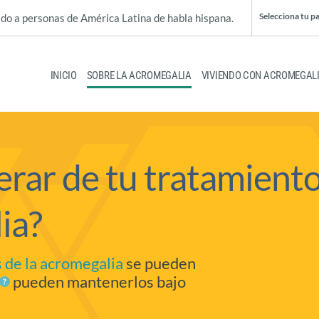
Selecciona tu pa
gido a personas de América Latina de habla hispana.
INICIO
SOBRE LA ACROMEGALIA
VIVIENDO CON ACROMEGAL
rar de tu tratamient
ia?
 de la acromegalia
se pueden
pueden mantenerlos bajo