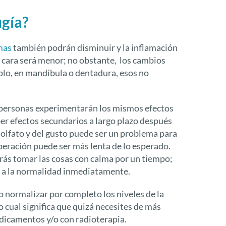
ugía?
mas
también podrán disminuir y la inflamación
u cara será menor; no obstante, los cambios
mplo, en mandíbula o dentadura, esos no
 personas experimentarán los mismos efectos
er efectos secundarios a largo plazo después
el olfato y del gusto puede ser un problema para
peración puede ser más lenta de lo esperado.
erás tomar las cosas con calma por un tiempo;
a a la normalidad inmediatamente.
 normalizar por completo los niveles de la
 cual significa que quizá necesites de más
dicamentos y/o con radioterapia.