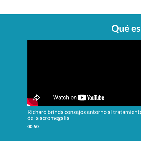
Qué es
Richard brinda consejos entorno al tratamient
de la acromegalia
00:50