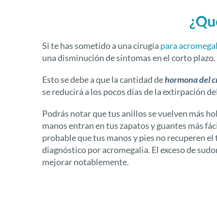
¿Qué
Si te has sometido a una cirugía
para acromegal
una disminución de síntomas en el corto plazo.
Esto se debe a que la cantidad de
hormona del c
se reducirá a los pocos días de la extirpación de
Podrás notar que tus anillos se vuelven más hol
manos entran en tus zapatos y guantes más fác
probable que tus manos y pies no recuperen el 
diagnóstico por acromegalia. El exceso de sud
mejorar notablemente.